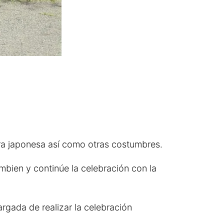
ura japonesa así como otras costumbres.
mbien y continúe la celebración con la
rgada de realizar la celebración