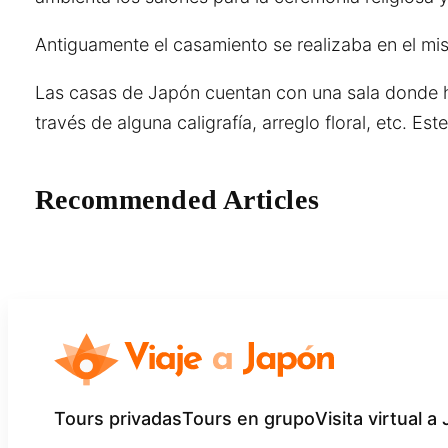
Antiguamente el casamiento se realizaba en el mi
Las casas de Japón cuentan con una sala donde hay
través de alguna caligrafía, arreglo floral, etc. Es
Recommended Articles
Tours privadas
Tours en grupo
Visita virtual a