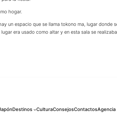
smo hogar.
 un espacio que se llama tokono ma, lugar donde se ma
te lugar era usado como altar y en esta sala se realizaba
 Japón
Destinos
Cultura
Consejos
Contactos
Agencia