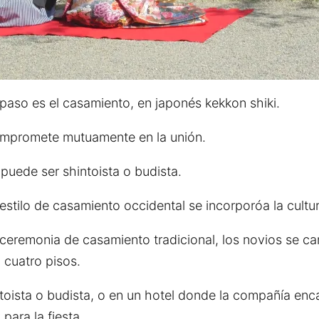
aso es el casamiento, en japonés kekkon shiki.
 compromete mutuamente en la unión.
puede ser shintoista o budista.
estilo de casamiento occidental se incorporóa la cult
 ceremonia de casamiento tradicional, los novios se ca
 cuatro pisos.
toista o budista, o en un hotel donde la compañía enca
para la fiesta.