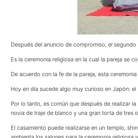
Después del anuncio de compromiso, el segundo p
Es la ceremonia religiosa en la cual la pareja se
De acuerdo con la fe de la pareja, esta ceremonia 
Hoy en día sucede algo muy curioso en Japón: el 
Por lo tanto, es común que después de realizar la
novia de traje de blanco y una gran torta de tres o
El casamiento puede realizarse en un templo, shin
ambienta los salones para la ceremonia religiosa y 