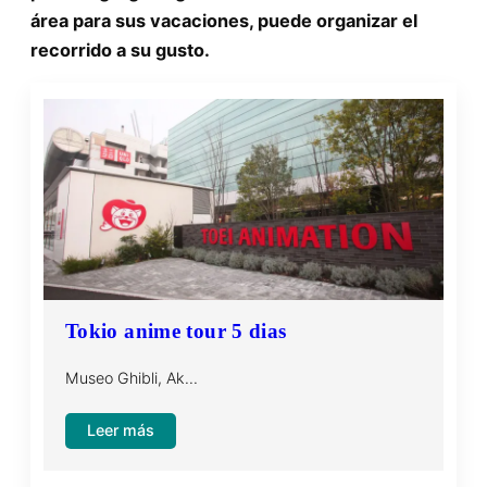
área para sus vacaciones, puede organizar el
recorrido a su gusto.
Tokio anime tour 5 dias
Museo Ghibli, Ak…
:
Leer más
Tokio
anime