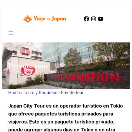
Facebook
Instagram
YouTube
Private tour
Home
›
Tours y Paquetes
›
Private tour
Japan City Tour es un operador turístico en Tokio
que ofrece paquetes turísticos privados para
viajeros. Este es un paquete turístico privado,
puede agregar algunos días en Tokio o en otra