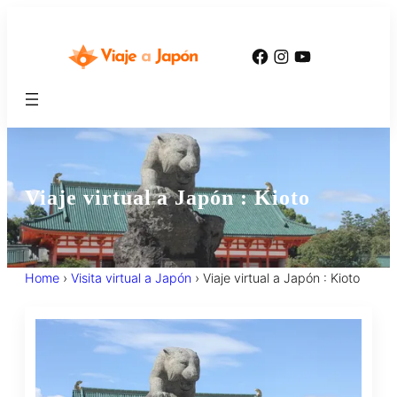
Facebook
Instagram
YouTube
Viaje virtual a Japón : Kioto
Home
›
Visita virtual a Japón
›
Viaje virtual a Japón : Kioto