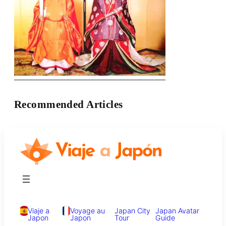
Recommended Articles
Viaje a
Voyage au
Japan City
Japan Avatar
Japon
Japon
Tour
Guide