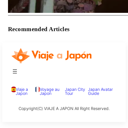
Recommended Articles
Viaje a
Voyage au
Japan City
Japan Avatar
Japon
Japon
Tour
Guide
Copyright(C) VIAJE A JAPON All Right Reserved.