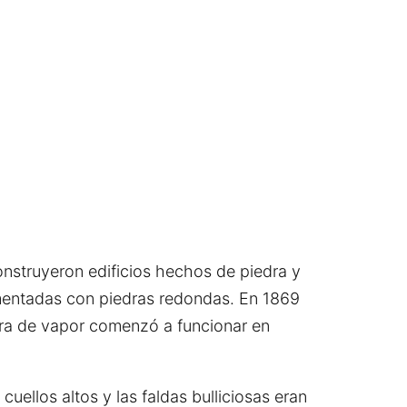
onstruyeron edificios hechos de piedra y
vimentadas con piedras redondas. En 1869
ora de vapor comenzó a funcionar en
ellos altos y las faldas bulliciosas eran