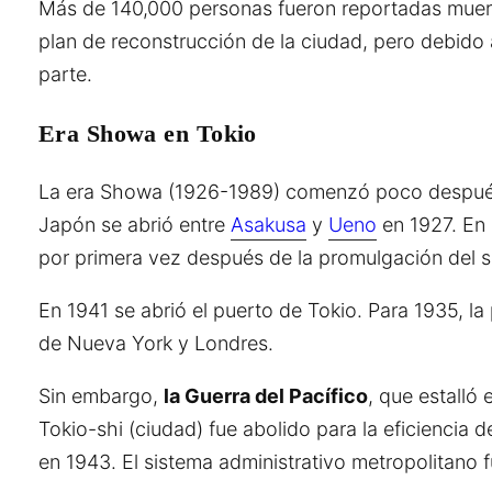
Más de 140,000 personas fueron reportadas muert
plan de reconstrucción de la ciudad, pero debido
parte.
Era Showa en Tokio
La era Showa (1926-1989) comenzó poco después de
Japón se abrió entre
Asakusa
y
Ueno
en 1927. En 
por primera vez después de la promulgación del s
En 1941 se abrió el puerto de Tokio. Para 1935, l
de Nueva York y Londres.
Sin embargo,
la Guerra del Pacífico
, que estalló
Tokio-shi (ciudad) fue abolido para la eficiencia d
en 1943. El sistema administrativo metropolitano 