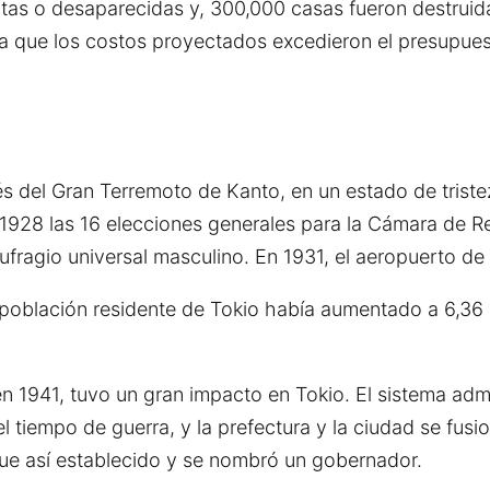
as o desaparecidas y, 300,000 casas fueron destruida
 a que los costos proyectados excedieron el presupues
l Gran Terremoto de Kanto, en un estado de tristeza.
1928 las 16 elecciones generales para la Cámara de Re
ufragio universal masculino. En 1931, el aeropuerto d
a población residente de Tokio había aumentado a 6,36
 en 1941, tuvo un gran impacto en Tokio. El sistema admi
el tiempo de guerra, y la prefectura y la ciudad se fus
fue así establecido y se nombró un gobernador.