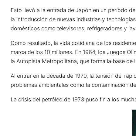
Esto llevó a la entrada de Japón en un período d
la introducción de nuevas industrias y tecnologías
domésticos como televisores, refrigeradores y la
Como resultado, la vida cotidiana de los resident
marca de los 10 millones. En 1964, los Juegos Olí
la Autopista Metropolitana, que forma la base de 
Al entrar en la década de 1970, la tensión del rá
problemas ambientales como la contaminación del ai
La crisis del petróleo de 1973 puso fin a los mu