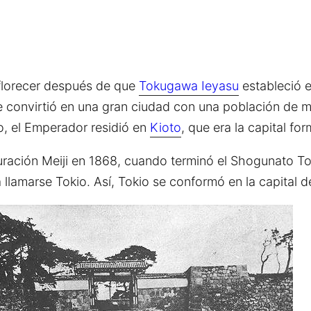
florecer después de que
Tokugawa Ieyasu
estableció 
 se convirtió en una gran ciudad con una población de 
o, el Emperador residió en
Kioto
, que era la capital for
uración Meiji en 1868, cuando terminó el Shogunato To
llamarse Tokio. Así, Tokio se conformó en la capital 