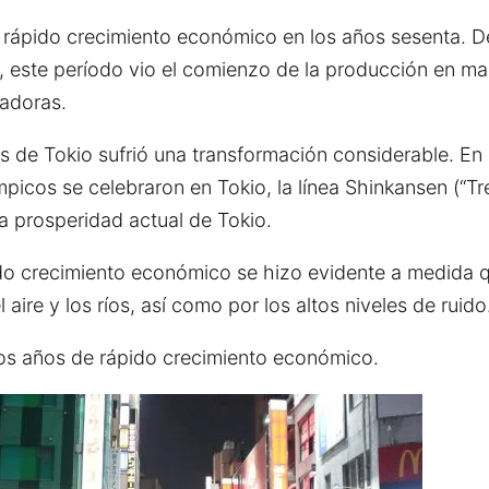
e rápido crecimiento económico en los años sesenta. D
, este período vio el comienzo de la producción en mas
vadoras.
es de Tokio sufrió una transformación considerable. En
mpicos se celebraron en Tokio, la línea Shinkansen (“T
la prosperidad actual de Tokio.
pido crecimiento económico se hizo evidente a medida 
re y los ríos, así como por los altos niveles de ruido
chos años de rápido crecimiento económico.