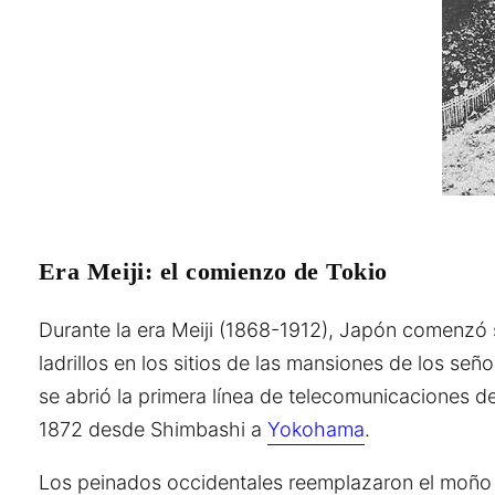
Era Meiji: el comienzo de Tokio
Durante la era Meiji (1868-1912), Japón comenzó s
ladrillos en los sitios de las mansiones de los s
se abrió la primera línea de telecomunicaciones
1872 desde Shimbashi a
Yokohama
.
Los peinados occidentales reemplazaron el moño tr