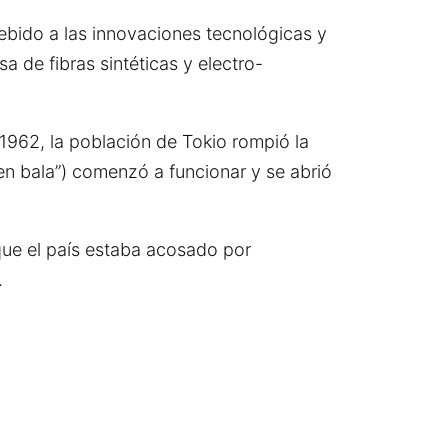
ebido a las innovaciones tecnológicas y
a de fibras sintéticas y electro-
 1962, la población de Tokio rompió la
ren bala”) comenzó a funcionar y se abrió
que el país estaba acosado por
.