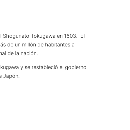
el Shogunato Tokugawa en 1603. El
más de un millón de habitantes a
mal de la nación.
kugawa y se restableció el gobierno
de Japón.