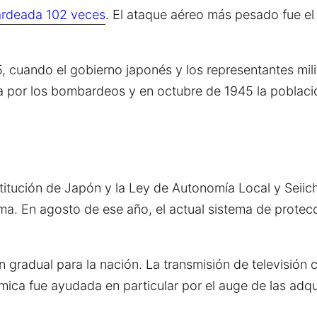
rdeada 102 veces
. El ataque aéreo más pesado fue el
5, cuando el gobierno japonés y los representantes mili
a por los bombardeos y en octubre de 1945 la població
itución de Japón y la Ley de Autonomía Local y Seiich
ema. En agosto de ese año, el actual sistema de prote
gradual para la nación. La transmisión de televisión 
ca fue ayudada en particular por el auge de las adqui