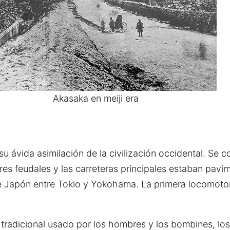
Akasaka en meiji era
u ávida asimilación de la civilización occidental. Se c
eñores feudales y las carreteras principales estaban pa
 de Japón entre Tokio y Yokohama. La primera locomot
adicional usado por los hombres y los bombines, los cu