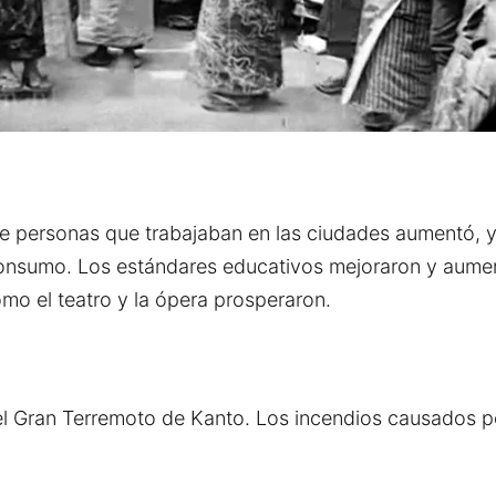
de personas que trabajaban en las ciudades aumentó, 
consumo. Los estándares educativos mejoraron y aume
omo el teatro y la ópera prosperaron.
l Gran Terremoto de Kanto. Los incendios causados po