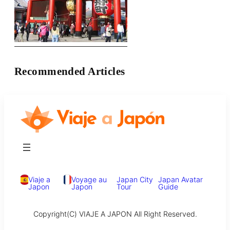
Recommended Articles
Viaje a
Voyage au
Japan City
Japan Avatar
Japon
Japon
Tour
Guide
Copyright(C) VIAJE A JAPON All Right Reserved.