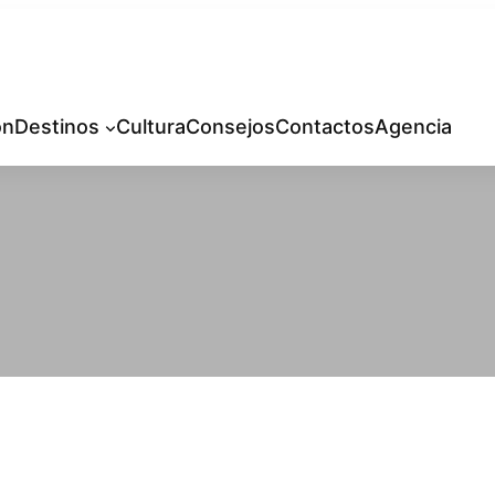
ón
Destinos
Cultura
Consejos
Contactos
Agencia