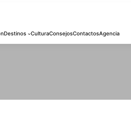
ón
Destinos
Cultura
Consejos
Contactos
Agencia