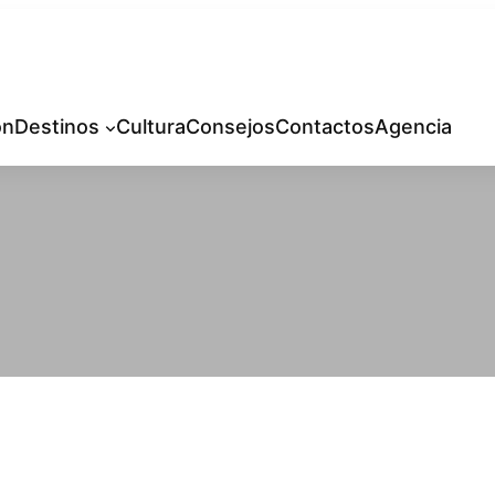
ón
Destinos
Cultura
Consejos
Contactos
Agencia