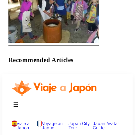
Recommended Articles
Viaje a
Voyage au
Japan City
Japan Avatar
Japon
Japon
Tour
Guide