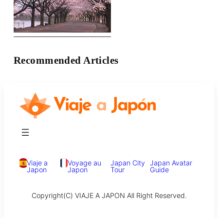
Recommended Articles
Viaje a
Voyage au
Japan City
Japan Avatar
Japon
Japon
Tour
Guide
Copyright(C) VIAJE A JAPON All Right Reserved.