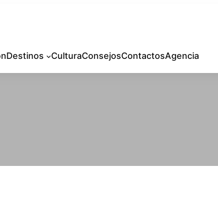
ón
Destinos
Cultura
Consejos
Contactos
Agencia