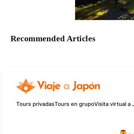
Recommended Articles
Tours privadas
Tours en grupo
Visita virtual a