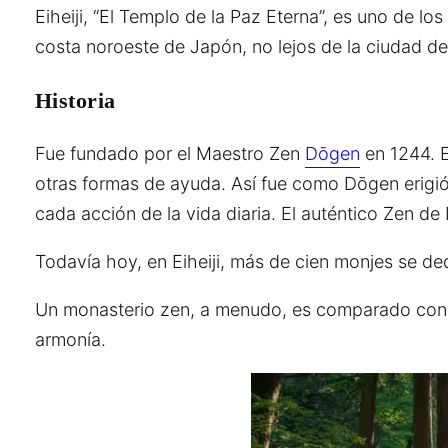
Eiheiji, “El Templo de la Paz Eterna”, es uno de l
costa noroeste de Japón, no lejos de la ciudad d
Historia
Fue fundado por el Maestro Zen
Dōgen
en 1244. E
otras formas de ayuda. Así fue como Dōgen erigió 
cada acción de la vida diaria. El auténtico Zen d
Todavía hoy, en Eiheiji, más de cien monjes se d
Un monasterio zen, a menudo, es comparado con u
armonía.