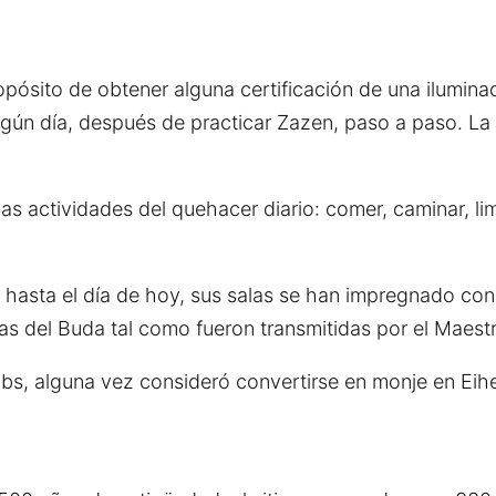
ropósito de obtener alguna certificación de una iluminac
lgún día, después de practicar Zazen, paso a paso. La
las actividades del quehacer diario: comer, caminar, li
y hasta el día de hoy, sus salas se han impregnado con
zas del Buda tal como fueron transmitidas por el Maes
bs, alguna vez consideró convertirse en monje en Eihei