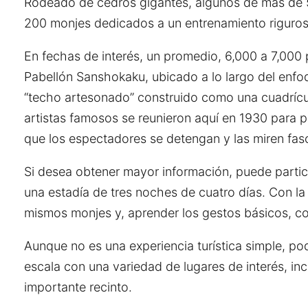
Rodeado de cedros gigantes, algunos de más de 
200 monjes dedicados a un entrenamiento riguros
En fechas de interés, un promedio, 6,000 a 7,000 
Pabellón Sanshokaku, ubicado a lo largo del enfo
“techo artesonado” construido como una cuadrícula
artistas famosos se reunieron aquí en 1930 para p
que los espectadores se detengan y las miren fas
Si desea obtener mayor información, puede partic
una estadía de tres noches de cuatro días. Con la
mismos monjes y, aprender los gestos básicos, co
Aunque no es una experiencia turística simple, pod
escala con una variedad de lugares de interés, inc
importante recinto.