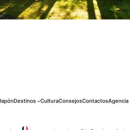
 Japón
Destinos
Cultura
Consejos
Contactos
Agencia