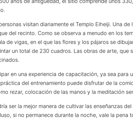
500 años de antigüedad, el sitio comprende unos 330
o.
personas visitan diariamente el Templo Eiheiji. Una de 
que del recinto. Como se observa a menudo en los tem
 de vigas, en el que las flores y los pájaros se dibu
intar un total de 230 cuadros. Las obras de arte, que 
cinados.
ipar en una experiencia de capacitación, ya sea para 
 práctica del entrenamiento puede disfrutar de la comi
mo rezar, colocación de las manos y la meditación se
ría ser la mejor manera de cultivar las enseñanzas del
luso, si no permanece durante la noche, vale la pena t