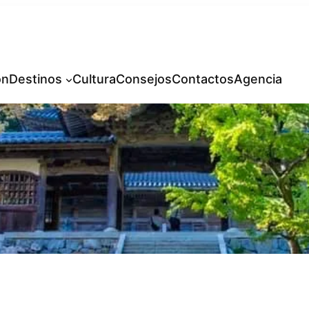
ón
Destinos
Cultura
Consejos
Contactos
Agencia