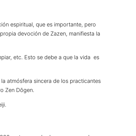
ión espiritual, que es importante, pero
 propia devoción de Zazen, manifiesta la
mpiar, etc. Esto se debe a que la vida es
 la atmósfera sincera de los practicantes
tro Zen Dōgen.
ji.