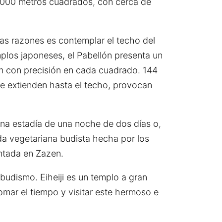
,000 metros cuadrados, con cerca de
las razones es contemplar el techo del
plos japoneses, el Pabellón presenta un
jan con precisión en cada cuadrado. 144
se extienden hasta el techo, provocan
una estadía de una noche de dos días o,
da vegetariana budista hecha por los
ntada en Zazen.
 budismo. Eiheiji es un templo a gran
omar el tiempo y visitar este hermoso e