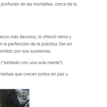
o profundo de las montañas, cerca de la
cos más devotos, le ofreció tierra y
n la perfección de la práctica Zen en
smitido por sus sucesores.
（”sentado con una sola mente”).
ierbas que crecen juntos en paz y