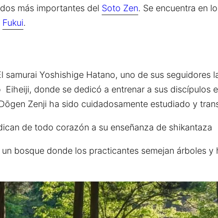
os dos más importantes del
Soto Zen
. Se encuentra en l
e
Fukui
.
l samurai Yoshishige Hatano, uno de sus seguidores lai
Eiheiji, donde se dedicó a entrenar a sus discípulos e
e Dōgen Zenji ha sido cuidadosamente estudiado y tran
edican de todo corazón a su enseñanza de shikantaza 
n bosque donde los practicantes semejan árboles y h