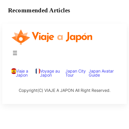
Recommended Articles
Viaje a
Voyage au
Japan City
Japan Avatar
Japon
Japon
Tour
Guide
Copyright(C) VIAJE A JAPON All Right Reserved.