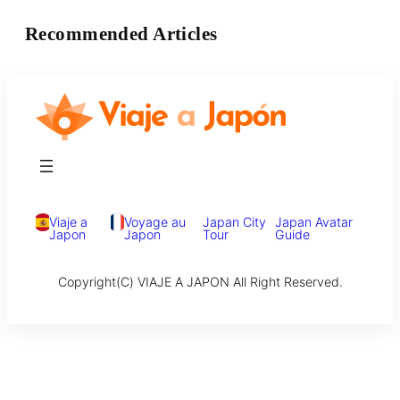
Recommended Articles
Viaje a
Voyage au
Japan City
Japan Avatar
Japon
Japon
Tour
Guide
Copyright(C) VIAJE A JAPON All Right Reserved.