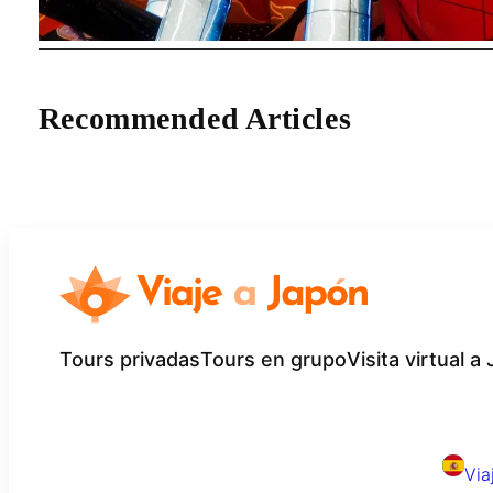
Recommended Articles
Tours privadas
Tours en grupo
Visita virtual a
Via