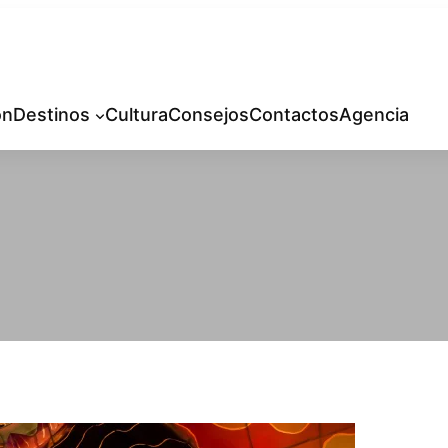
ón
Destinos
Cultura
Consejos
Contactos
Agencia