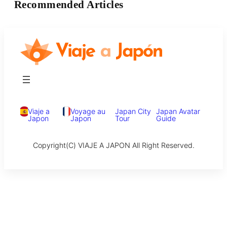
Recommended Articles
Viaje a
Voyage au
Japan City
Japan Avatar
Japon
Japon
Tour
Guide
Copyright(C) VIAJE A JAPON All Right Reserved.