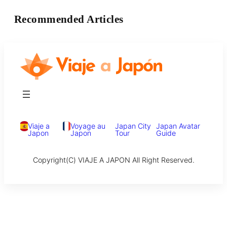
Recommended Articles
Viaje a
Voyage au
Japan City
Japan Avatar
Japon
Japon
Tour
Guide
Copyright(C) VIAJE A JAPON All Right Reserved.