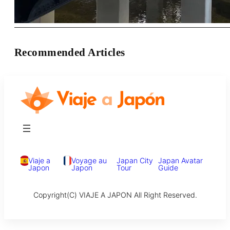
Recommended Articles
Viaje a
Voyage au
Japan City
Japan Avatar
Japon
Japon
Tour
Guide
Copyright(C) VIAJE A JAPON All Right Reserved.