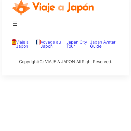
Viaje a
Voyage au
Japan City
Japan Avatar
Japon
Japon
Tour
Guide
Copyright(C) VIAJE A JAPON All Right Reserved.