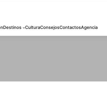
ón
Destinos
Cultura
Consejos
Contactos
Agencia