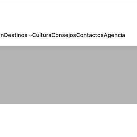
ón
Destinos
Cultura
Consejos
Contactos
Agencia