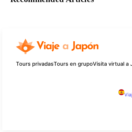
Tours privadas
Tours en grupo
Visita virtual a
Via