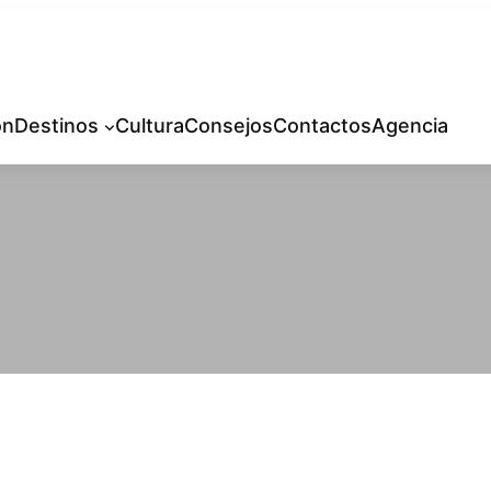
ón
Destinos
Cultura
Consejos
Contactos
Agencia