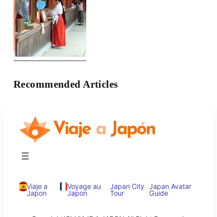
Recommended Articles
Viaje a
Voyage au
Japan City
Japan Avatar
Japon
Japon
Tour
Guide