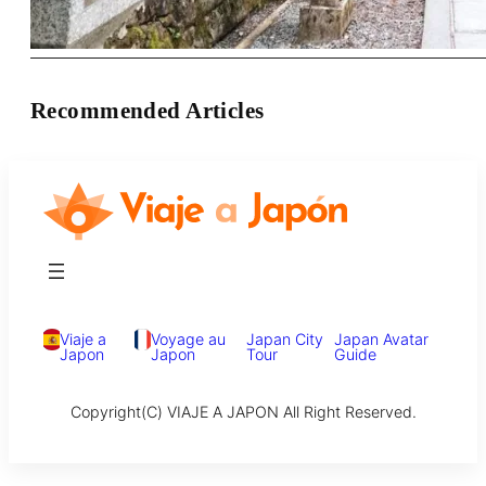
Recommended Articles
Viaje a
Voyage au
Japan City
Japan Avatar
Japon
Japon
Tour
Guide
Copyright(C) VIAJE A JAPON All Right Reserved.