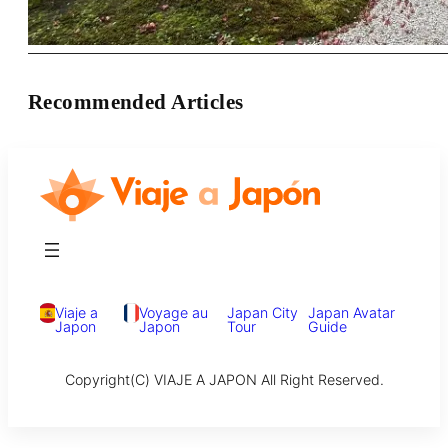
Recommended Articles
Viaje a
Voyage au
Japan City
Japan Avatar
Japon
Japon
Tour
Guide
Copyright(C) VIAJE A JAPON All Right Reserved.