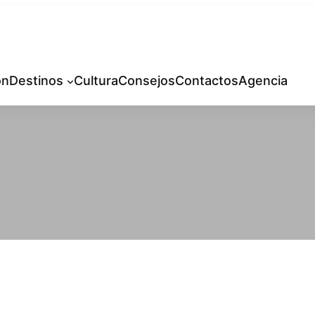
ón
Destinos
Cultura
Consejos
Contactos
Agencia