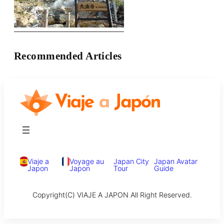
Recommended Articles
Viaje a
Voyage au
Japan City
Japan Avatar
Japon
Japon
Tour
Guide
Copyright(C) VIAJE A JAPON All Right Reserved.