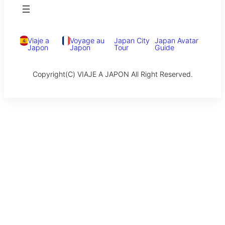
Viaje a
Voyage au
Japan City
Japan Avatar
Japon
Japon
Tour
Guide
Copyright(C) VIAJE A JAPON All Right Reserved.