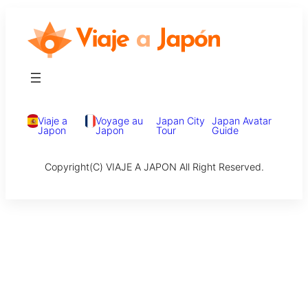
Viaje a
Voyage au
Japan City
Japan Avatar
Japon
Japon
Tour
Guide
Copyright(C) VIAJE A JAPON All Right Reserved.