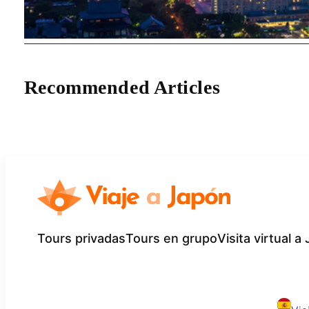
Recommended Articles
Tours privadas
Tours en grupo
Visita virtual a