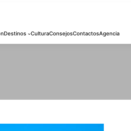
ón
Destinos
Cultura
Consejos
Contactos
Agencia