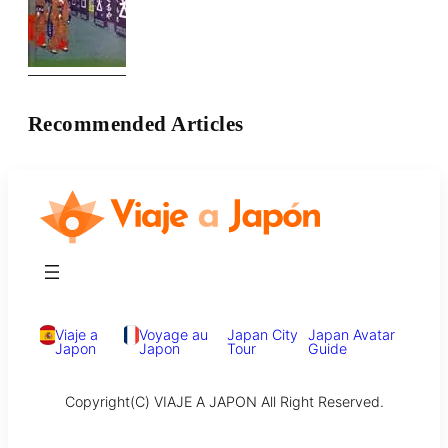
Recommended Articles
Viaje a
Voyage au
Japan City
Japan Avatar
Japon
Japon
Tour
Guide
Copyright(C) VIAJE A JAPON All Right Reserved.